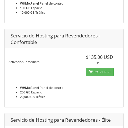
WHM/cPanel
Panel de control
100 GB
Espacio
10,000 GB
Tráfico
Servicio de Hosting para Revendedores -
Confortable
$135.00 USD
Activación inmediata
חודשי
הזמינו עכשיו
WHM/cPanel
Panel de control
200 GB
Espacio
20,000 GB
Tráfico
Servicio de Hosting para Revendedores - Élite