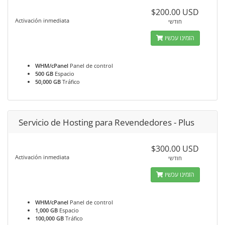
$200.00 USD
Activación inmediata
חודשי
הזמינו עכשיו
WHM/cPanel
Panel de control
500 GB
Espacio
50,000 GB
Tráfico
Servicio de Hosting para Revendedores - Plus
$300.00 USD
Activación inmediata
חודשי
הזמינו עכשיו
WHM/cPanel
Panel de control
1,000 GB
Espacio
100,000 GB
Tráfico