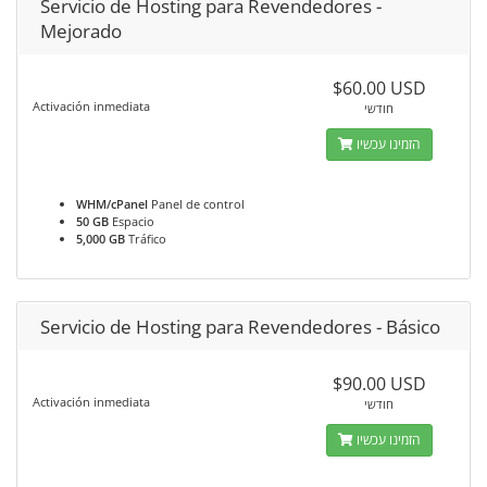
Servicio de Hosting para Revendedores -
Mejorado
$60.00 USD
Activación inmediata
חודשי
הזמינו עכשיו
WHM/cPanel
Panel de control
50 GB
Espacio
5,000 GB
Tráfico
Servicio de Hosting para Revendedores - Básico
$90.00 USD
Activación inmediata
חודשי
הזמינו עכשיו