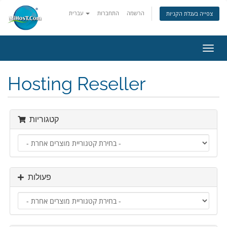
הרשמה
התחברות
עברית
צפייה בעגלת הקניות
פעלת
ניווט
Hosting Reseller
קטגוריות
פעולות