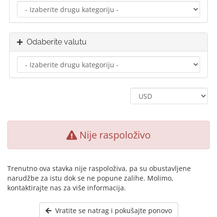
Odaberite valutu
Nije raspoloživo
Trenutno ova stavka nije raspoloživa, pa su obustavljene
narudžbe za istu dok se ne popune zalihe. Molimo,
kontaktirajte nas za više informacija.
Vratite se natrag i pokušajte ponovo