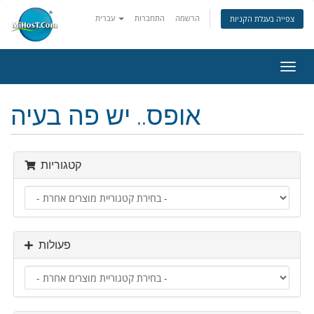
הרשמה
התחברות
עברית
צפייה בעגלת הקניות
פעלת
ניווט
אופס.. יש פה בעיה
קטגוריות
פעולות