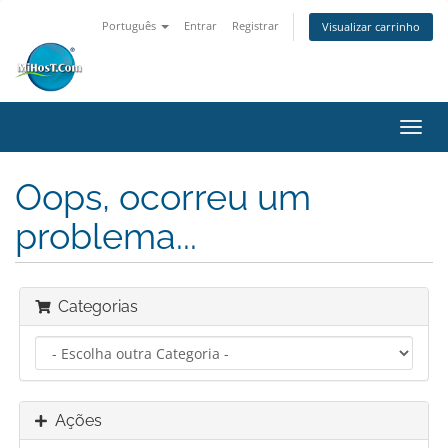
Português
Entrar
Registrar
Visualizar carrinho
Alter
nave
Oops, ocorreu um
problema...
Categorias
Ações