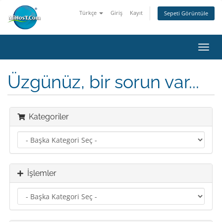
Türkçe
Giriş
Kayıt
Sepeti Görüntüle
Gezi
değiş
Üzgünüz, bir sorun var...
Kategoriler
İşlemler