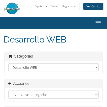
Español
Entrar
Registrarse
Ver Carrito
Alter
Nave
Desarrollo WEB
Categorías
Acciones