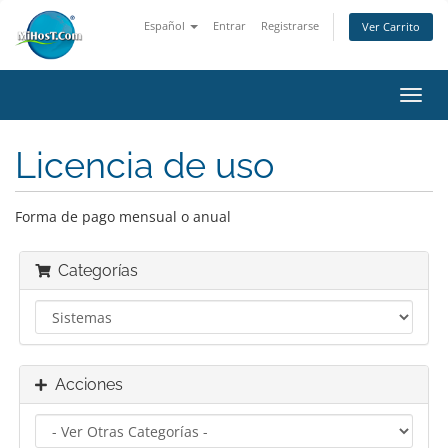
Español
Entrar
Registrarse
Ver Carrito
Alter
Nave
Licencia de uso
Forma de pago mensual o anual
Categorías
Acciones