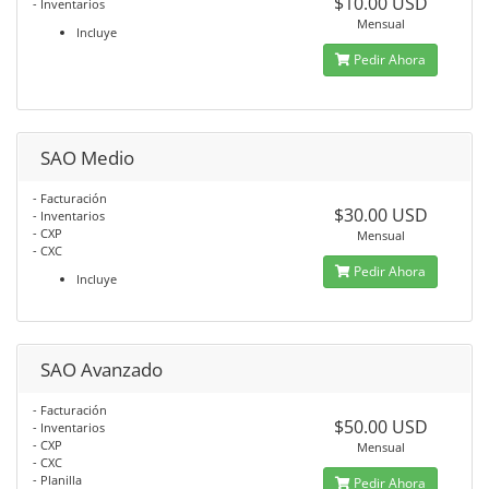
$10.00 USD
- Inventarios
Mensual
Incluye
Pedir Ahora
SAO Medio
- Facturación
$30.00 USD
- Inventarios
- CXP
Mensual
- CXC
Pedir Ahora
Incluye
SAO Avanzado
- Facturación
$50.00 USD
- Inventarios
- CXP
Mensual
- CXC
- Planilla
Pedir Ahora