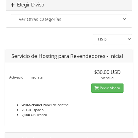
Elegir Divisa
Servicio de Hosting para Revendedores - Inicial
$30.00 USD
Activación inmediata
Mensual
Pedir Ahora
WHM/cPanel
Panel de control
25 GB
Espacio
2,500 GB
Tráfico