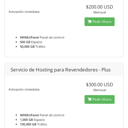
$200.00 USD
Activación inmediata
Mensual
Pedir Ahora
WHM/cPanel
Panel de control
500 GB
Espacio
50,000 GB
Tráfico
Servicio de Hosting para Revendedores - Plus
$300.00 USD
Activación inmediata
Mensual
Pedir Ahora
WHM/cPanel
Panel de control
1,000 GB
Espacio
100,000 GB
Tráfico