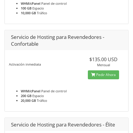
WHM/cPanel
Panel de control
100 GB
Espacio
10,000 GB
Tráfico
Servicio de Hosting para Revendedores -
Confortable
$135.00 USD
Activación inmediata
Mensual
Pedir Ahora
WHM/cPanel
Panel de control
200 GB
Espacio
20,000 GB
Tráfico
Servicio de Hosting para Revendedores - Élite