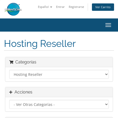
Español
Entrar
Registrarse
Ver Carrito
Alter
Nave
Hosting Reseller
Categorías
Acciones