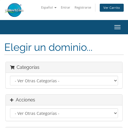
Español
Entrar
Registrarse
Ver Carrito
Alter
Nave
Elegir un dominio...
Categorías
Acciones