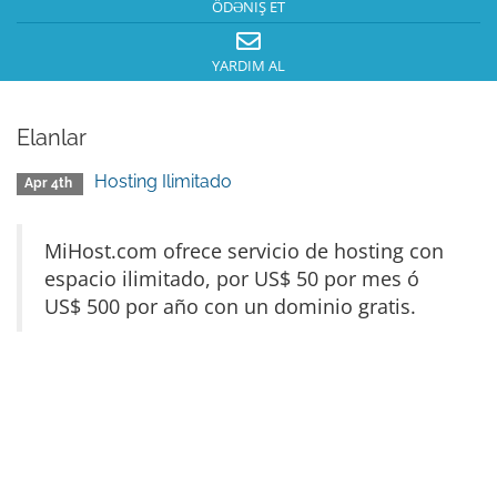
ÖDƏNIŞ ET
YARDIM AL
Elanlar
Hosting Ilimitado
Apr 4th
MiHost.com ofrece servicio de hosting con
espacio ilimitado, por US$ 50 por mes ó
US$ 500 por año con un dominio gratis.