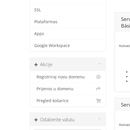
SSL
Ser
Plataformas
Bás
Apps
Google Workspace
Activac
Akcije
Registriraj novu domenu
Prijenos u domenu
Pregled košarice
Serv
Odaberite valutu
Activac