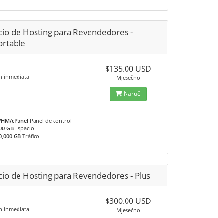
cio de Hosting para Revendedores -
ortable
$135.00 USD
ón inmediata
Mjesečno
Naruči
HM/cPanel
Panel de control
00 GB
Espacio
0,000 GB
Tráfico
cio de Hosting para Revendedores - Plus
$300.00 USD
ón inmediata
Mjesečno