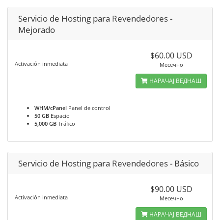
Servicio de Hosting para Revendedores -
Mejorado
$60.00 USD
Activación inmediata
Месечно
НАРАЧАЈ ВЕДНАШ
WHM/cPanel
Panel de control
50 GB
Espacio
5,000 GB
Tráfico
Servicio de Hosting para Revendedores - Básico
$90.00 USD
Activación inmediata
Месечно
НАРАЧАЈ ВЕДНАШ