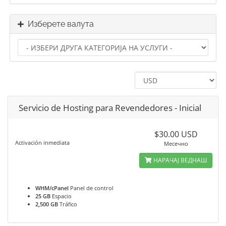
Изберете валута
Servicio de Hosting para Revendedores - Inicial
$30.00 USD
Activación inmediata
Месечно
НАРАЧАЈ ВЕДНАШ
WHM/cPanel
Panel de control
25 GB
Espacio
2,500 GB
Tráfico