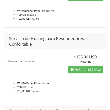
WHM/cPanel
Panel de control
100 GB
Espacio
10,000 GB
Tráfico
Servicio de Hosting para Revendedores -
Confortable
$135.00 USD
Activación inmediata
Месечно
НАРАЧАЈ ВЕДНАШ
WHM/cPanel
Panel de control
200 GB
Espacio
20,000 GB
Tráfico