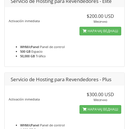
Servicio de Hosting para Revendedores - Élite
$200.00 USD
Activación inmediata
Месечно
НАРАЧАЈ ВЕДНАШ
WHM/cPanel
Panel de control
500 GB
Espacio
50,000 GB
Tráfico
Servicio de Hosting para Revendedores - Plus
$300.00 USD
Activación inmediata
Месечно
НАРАЧАЈ ВЕДНАШ
WHM/cPanel
Panel de control